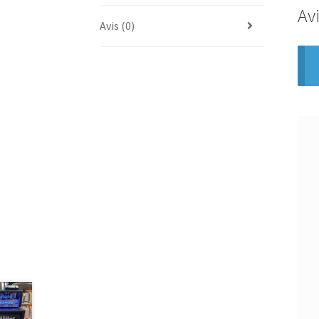
Av
Avis (0)