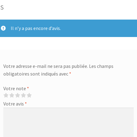
is
Il n’y a pas encore d’avis.
Votre adresse e-mail ne sera pas publiée.
Les champs
obligatoires sont indiqués avec
*
Votre note
*
Votre avis
*