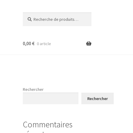
Recherche
Recherche
pour :
0,00
€
0 article
Rechercher
Rechercher
Commentaires