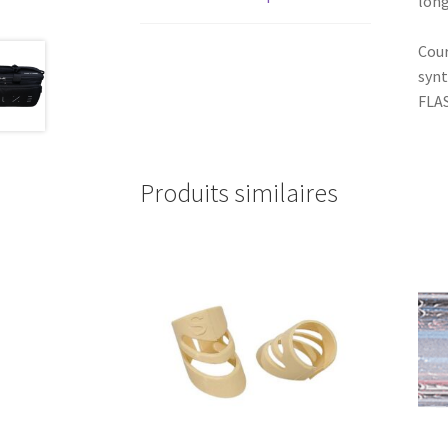
long
Cour
synt
FLAS
Produits similaires