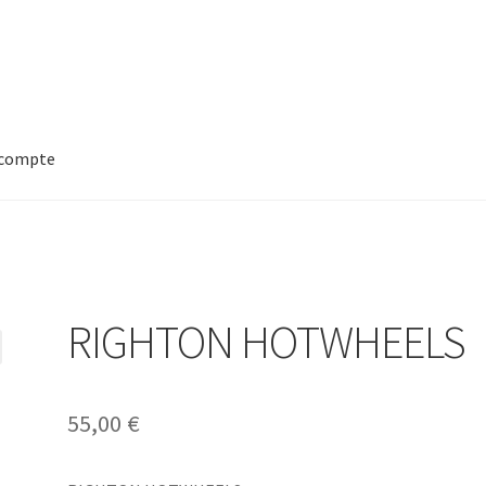
compte
RIGHTON HOTWHEELS
55,00
€