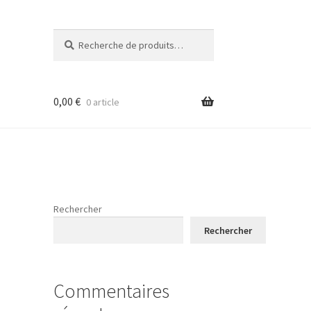
Recherche
Recherche
pour :
0,00
€
0 article
Rechercher
Rechercher
Commentaires