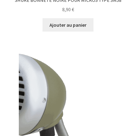
SHURE BONNETE NOIRE POUR MICROS TYPE SM58
8,90
€
Ajouter au panier