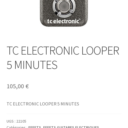
TC ELECTRONIC LOOPER
5 MINUTES
105,00
€
TC ELECTRONIC LOOPER 5 MINUTES
UGS :
22105
Catégories :
EFFETS
,
EFFETS GUITARES ELECTRIQUES