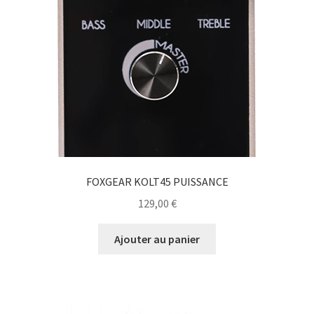
FOXGEAR KOLT45 PUISSANCE
129,00
€
Ajouter au panier