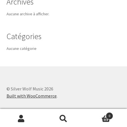
Archives
Aucune archive à afficher.
Catégories
Aucune catégorie
© Silver Wolf Music 2026
Built with WooCommerce
.
0
Recherche
Recherche