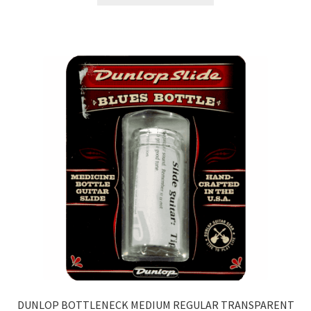
DUNLOP BOTTLENECK MEDIUM REGULAR TRANSPARENT