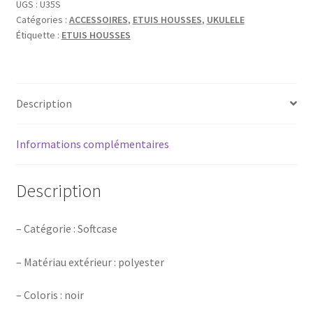
UKULELE
UGS :
U35S
Catégories :
ACCESSOIRES
,
ETUIS HOUSSES
,
UKULELE
SOPRANO
Étiquette :
ETUIS HOUSSES
Description
Informations complémentaires
Description
– Catégorie : Softcase
– Matériau extérieur : polyester
– Coloris : noir