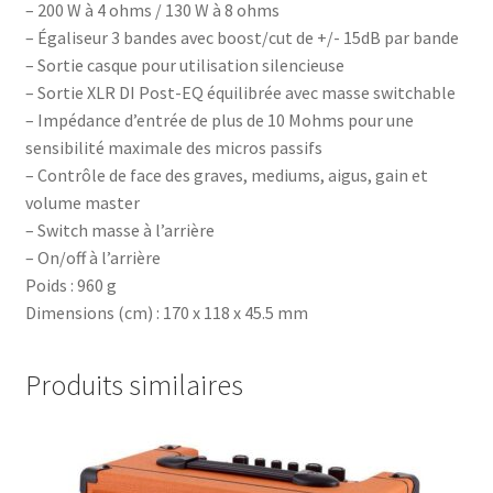
– 200 W à 4 ohms / 130 W à 8 ohms
– Égaliseur 3 bandes avec boost/cut de +/- 15dB par bande
– Sortie casque pour utilisation silencieuse
– Sortie XLR DI Post-EQ équilibrée avec masse switchable
– Impédance d’entrée de plus de 10 Mohms pour une
sensibilité maximale des micros passifs
– Contrôle de face des graves, mediums, aigus, gain et
volume master
– Switch masse à l’arrière
– On/off à l’arrière
Poids : 960 g
Dimensions (cm) : 170 x 118 x 45.5 mm
Produits similaires