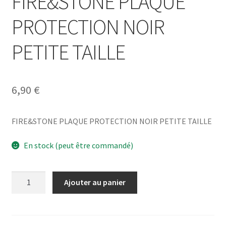
FIRE&STONE PLAQUE
PROTECTION NOIR
PETITE TAILLE
6,90
€
FIRE&STONE PLAQUE PROTECTION NOIR PETITE TAILLE
En stock (peut être commandé)
quantité
Ajouter au panier
de
FIRE&STONE
PLAQUE