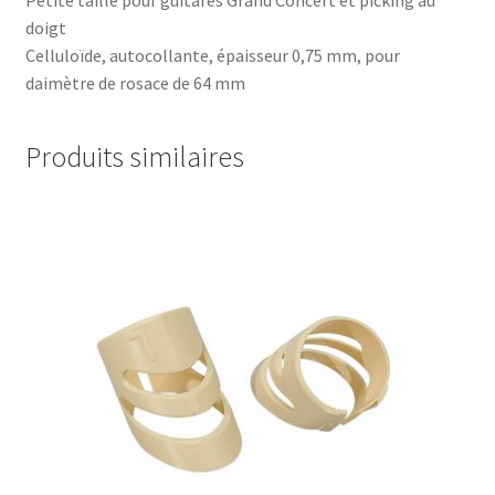
Petite taille pour guitares Grand Concert et picking au
doigt
Celluloïde, autocollante, épaisseur 0,75 mm, pour
daimètre de rosace de 64 mm
Produits similaires